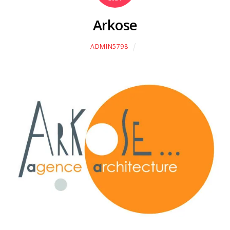
Arkose
ADMIN5798