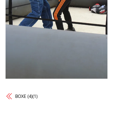
BOXE (4)(1)