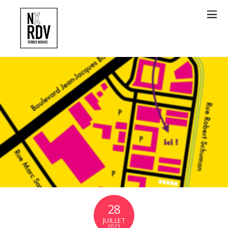
28
JUILLET
2023