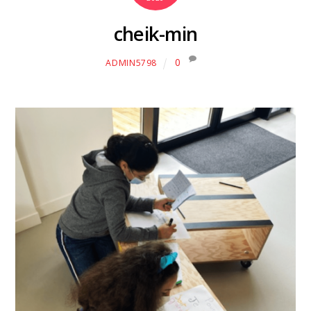
cheik-min
0
ADMIN5798