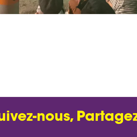
uivez-nous, Partagez