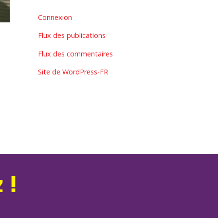
Connexion
Flux des publications
Flux des commentaires
Site de WordPress-FR
 !