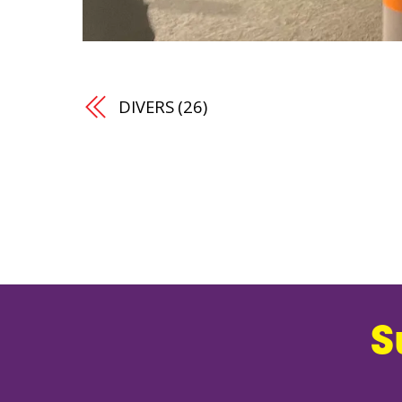
DIVERS (26)
S