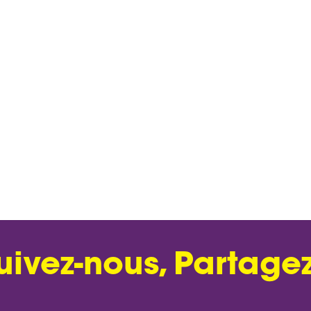
uivez-nous, Partagez