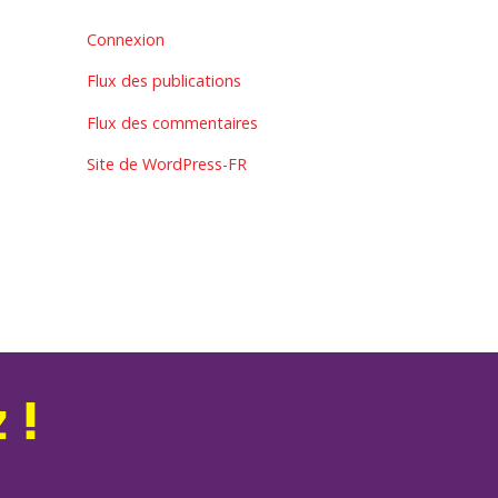
Connexion
Flux des publications
Flux des commentaires
Site de WordPress-FR
 !