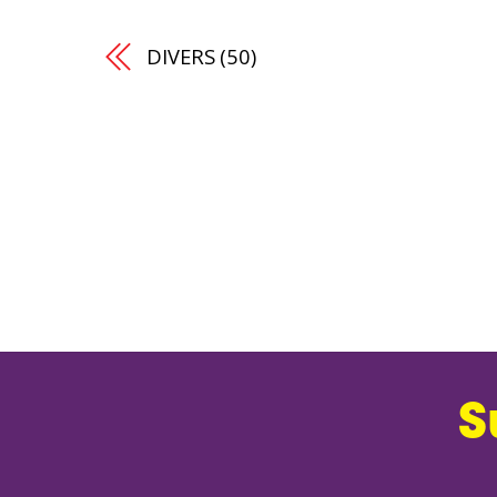
DIVERS (50)
S