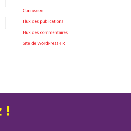
Connexion
Flux des publications
Flux des commentaires
Site de WordPress-FR
 !