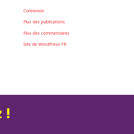
Connexion
Flux des publications
Flux des commentaires
Site de WordPress-FR
 !