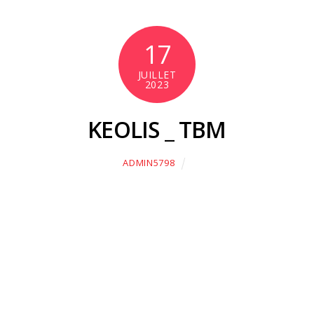
17
JUILLET
2023
KEOLIS _ TBM
ADMIN5798