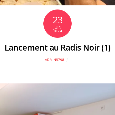
23
JUIN
2024
Lancement au Radis Noir (1)
ADMIN5798