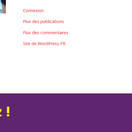
Connexion
Flux des publications
Flux des commentaires
Site de WordPress-FR
 !