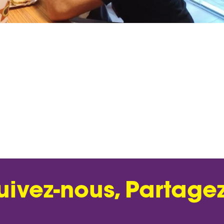
uivez-nous, Partagez