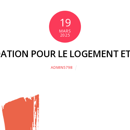
19
MARS
2025
ATION POUR LE LOGEMENT ET
ADMIN5798