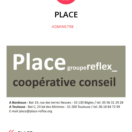
PLACE
ADMIN5798