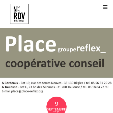
9
SEPTEMBRE
2020