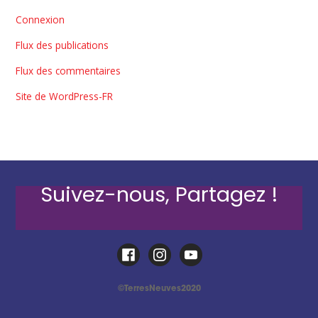
Connexion
Flux des publications
Flux des commentaires
Site de WordPress-FR
Suivez-nous, Partagez !
©TerresNeuves2020