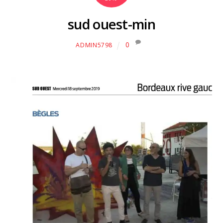
sud ouest-min
0
ADMIN5798