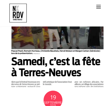
19
SEPTEMBRE
2019