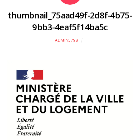
thumbnail_75aad49f-2d8f-4b75-
9bb3-4eaf5f14ba5c
ADMIN5798