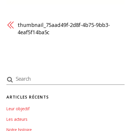
thumbnail_75aad49f-2d8f-4b75-9bb3-
4eaf5f14ba5c
ARTICLES RÉCENTS
Leur objectif
Les acteurs
Notre histoire